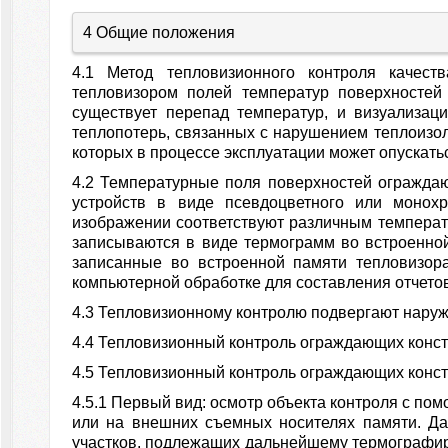
4 Общие положения
4.1 Метод тепловизионного контроля качест
тепловизором полей температур поверхностей
существует перепад температур, и визуализа
теплопотерь, связанных с нарушением теплоизол
которых в процессе эксплуатации может опускать
4.2 Температурные поля поверхностей ограждаю
устройств в виде псевдоцветного или монохр
изображении соответствуют различным температ
записываются в виде термограмм во встроенно
записанные во встроенной памяти тепловизор
компьютерной обработке для составления отчетов
4.3 Тепловизионному контролю подвергают наруж
4.4 Тепловизионный контроль ограждающих конст
4.5 Тепловизионный контроль ограждающих конст
4.5.1 Первый вид: осмотр объекта контроля с по
или на внешних съемных носителях памяти. Д
участков, подлежащих дальнейшему термографиро