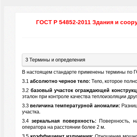
ГОСТ Р 54852-2011 Здания и соор
3 Термины и определения
В настоящем стандарте применены термины по Г
3.1
абсолютно черное тело:
Тело, которое полн
3.2
базовый участок ограждающей конструк
эталон при контроле качества теплоизоляции дру
3.3
величина температурной аномалии:
Разниц
участка.
3.4
зеркальная поверхность:
Поверхность, 
оператора на расстоянии более 2 м.
3.5
коэффициент излучения:
Отношение мощнос